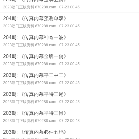
2023澳门正版资料 670288.com
07-23 00:45
204期: 《传真内幕预测单双》
2023澳门正版资料 670288.com
07-23 00:45
204期: 《传真内幕神奇一波》
2023澳门正版资料 670288.com
07-23 00:45
204期: 《传真内幕金牌一俏》
2023澳门正版资料 670288.com
07-23 00:45
203期: 《传真内幕平二中二》
2023澳门正版资料 670288.com
07-22 00:43
203期: 《传真内幕平特三尾》
2023澳门正版资料 670288.com
07-22 00:43
203期: 《传真内幕平特三肖》
2023澳门正版资料 670288.com
07-22 00:43
203期: 《传真内幕必仲五玛》