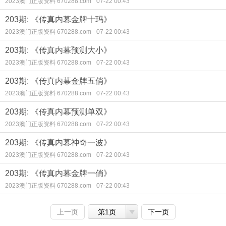
2023澳门正版资料 670288.com
07-22 00:43
203期: 《传真内幕金牌十玛》
2023澳门正版资料 670288.com
07-22 00:43
203期: 《传真内幕预测大小》
2023澳门正版资料 670288.com
07-22 00:43
203期: 《传真内幕金牌五俏》
2023澳门正版资料 670288.com
07-22 00:43
203期: 《传真内幕预测单双》
2023澳门正版资料 670288.com
07-22 00:43
203期: 《传真内幕神奇一波》
2023澳门正版资料 670288.com
07-22 00:43
203期: 《传真内幕金牌一俏》
2023澳门正版资料 670288.com
07-22 00:43
上一页
第1页
下一页