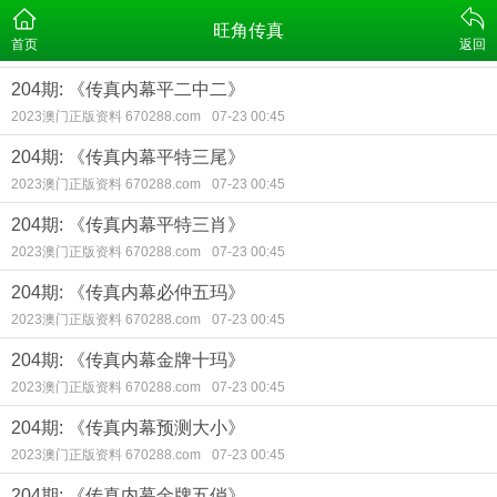
旺角传真
首页
返回
204期: 《传真内幕平二中二》
2023澳门正版资料 670288.com
07-23 00:45
204期: 《传真内幕平特三尾》
2023澳门正版资料 670288.com
07-23 00:45
204期: 《传真内幕平特三肖》
2023澳门正版资料 670288.com
07-23 00:45
204期: 《传真内幕必仲五玛》
2023澳门正版资料 670288.com
07-23 00:45
204期: 《传真内幕金牌十玛》
2023澳门正版资料 670288.com
07-23 00:45
204期: 《传真内幕预测大小》
2023澳门正版资料 670288.com
07-23 00:45
204期: 《传真内幕金牌五俏》