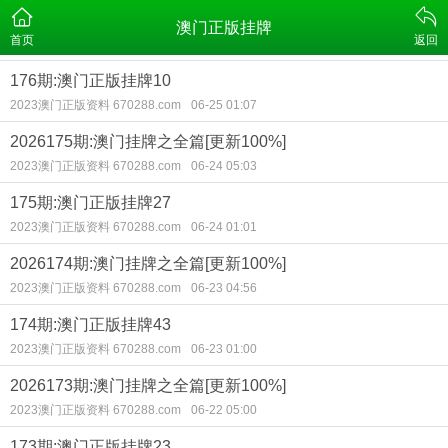
澳门正版挂牌
首页
返回
176期:澳门正版挂牌10
2023澳门正版资料 670288.com
06-25 01:07
2026175期:澳门挂牌之全篇[更新100%]
2023澳门正版资料 670288.com
06-24 05:03
175期:澳门正版挂牌27
2023澳门正版资料 670288.com
06-24 01:01
2026174期:澳门挂牌之全篇[更新100%]
2023澳门正版资料 670288.com
06-23 04:56
174期:澳门正版挂牌43
2023澳门正版资料 670288.com
06-23 01:00
2026173期:澳门挂牌之全篇[更新100%]
2023澳门正版资料 670288.com
06-22 05:00
173期:澳门正版挂牌23