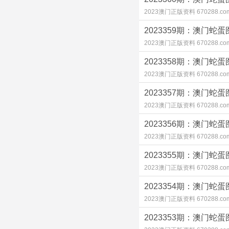
2023澳门正版资料 670288.co
2023359期：澳门蛇蛋
2023澳门正版资料 670288.co
2023358期：澳门蛇蛋
2023澳门正版资料 670288.co
2023357期：澳门蛇蛋
2023澳门正版资料 670288.co
2023356期：澳门蛇蛋
2023澳门正版资料 670288.co
2023355期：澳门蛇蛋
2023澳门正版资料 670288.co
2023354期：澳门蛇蛋
2023澳门正版资料 670288.co
2023353期：澳门蛇蛋