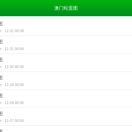
澳门蛇蛋图
图
m
12-31 00:39
图
m
12-31 00:00
图
m
12-30 00:00
图
m
12-29 00:00
图
m
12-28 00:00
图
m
12-27 00:00
图