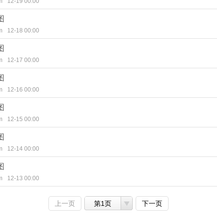
m
12-19 00:00
图
m
12-18 00:00
图
m
12-17 00:00
图
m
12-16 00:00
图
m
12-15 00:00
图
m
12-14 00:00
图
m
12-13 00:00
上一页
第1页
下一页