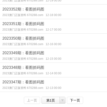
2023澳门正版资料 670288.com
12-19 00:00
2023352期：看图抓码图
2023澳门正版资料 670288.com
12-18 00:00
2023351期：看图抓码图
2023澳门正版资料 670288.com
12-17 00:00
2023350期：看图抓码图
2023澳门正版资料 670288.com
12-16 00:00
2023349期：看图抓码图
2023澳门正版资料 670288.com
12-15 00:00
2023348期：看图抓码图
2023澳门正版资料 670288.com
12-14 00:00
2023347期：看图抓码图
2023澳门正版资料 670288.com
12-13 00:00
上一页
第1页
下一页