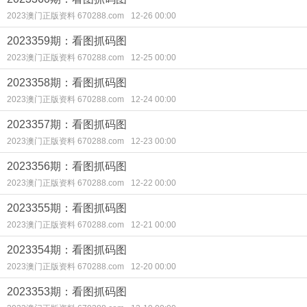
2023澳门正版资料 670288.com
12-26 00:00
2023359期：看图抓码图
2023澳门正版资料 670288.com
12-25 00:00
2023358期：看图抓码图
2023澳门正版资料 670288.com
12-24 00:00
2023357期：看图抓码图
2023澳门正版资料 670288.com
12-23 00:00
2023356期：看图抓码图
2023澳门正版资料 670288.com
12-22 00:00
2023355期：看图抓码图
2023澳门正版资料 670288.com
12-21 00:00
2023354期：看图抓码图
2023澳门正版资料 670288.com
12-20 00:00
2023353期：看图抓码图